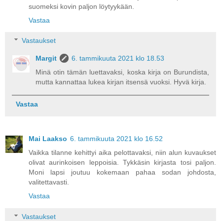
suomeksi kovin paljon löytyykään.
Vastaa
Vastaukset
Margit
6. tammikuuta 2021 klo 18.53
Minä otin tämän luettavaksi, koska kirja on Burundista,
mutta kannattaa lukea kirjan itsensä vuoksi. Hyvä kirja.
Vastaa
Mai Laakso
6. tammikuuta 2021 klo 16.52
Vaikka tilanne kehittyi aika pelottavaksi, niin alun kuvaukset
olivat aurinkoisen leppoisia. Tykkäsin kirjasta tosi paljon.
Moni lapsi joutuu kokemaan pahaa sodan johdosta,
valitettavasti.
Vastaa
Vastaukset