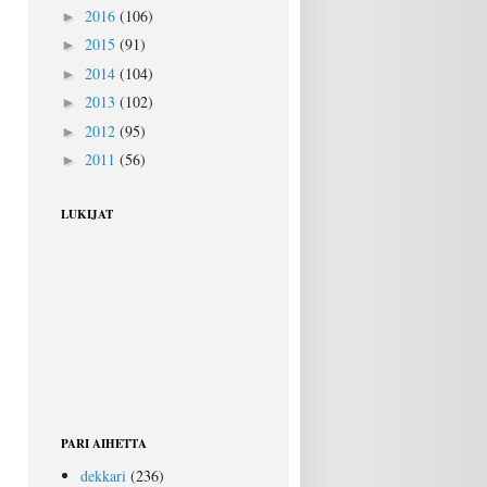
2016
(106)
►
2015
(91)
►
2014
(104)
►
2013
(102)
►
2012
(95)
►
2011
(56)
►
LUKIJAT
PARI AIHETTA
dekkari
(236)