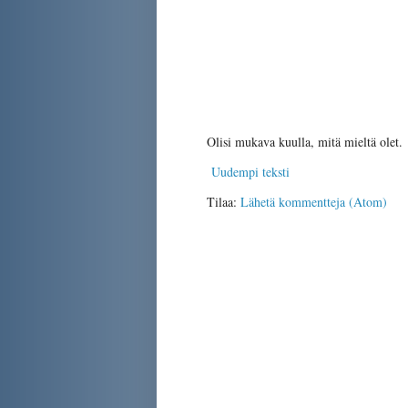
Olisi mukava kuulla, mitä mieltä olet.
Uudempi teksti
Tilaa:
Lähetä kommentteja (Atom)