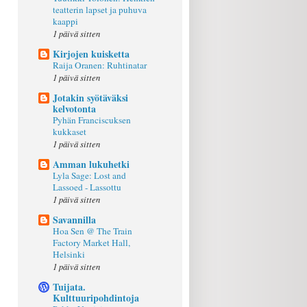
teatterin lapset ja puhuva
kaappi
1 päivä sitten
Kirjojen kuisketta
Raija Oranen: Ruhtinatar
1 päivä sitten
Jotakin syötäväksi
kelvotonta
Pyhän Franciscuksen
kukkaset
1 päivä sitten
Amman lukuhetki
Lyla Sage: Lost and
Lassoed - Lassottu
1 päivä sitten
Savannilla
Hoa Sen @ The Train
Factory Market Hall,
Helsinki
1 päivä sitten
Tuijata.
Kulttuuripohdintoja