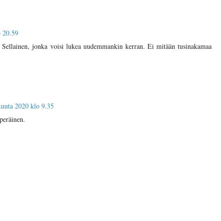
o 20.59
 Sellainen, jonka voisi lukea uudemmankin kerran. Ei mitään tusinakamaa
kuuta 2020 klo 9.35
peräinen.