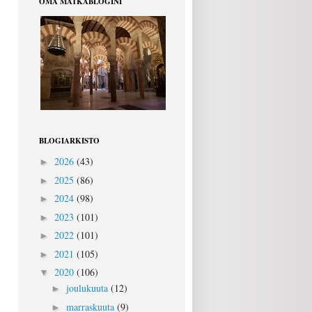
OMA MATKABLOGINI
BLOGIARKISTO
2026
(43)
►
2025
(86)
►
2024
(98)
►
2023
(101)
►
2022
(101)
►
2021
(105)
►
2020
(106)
▼
joulukuuta
(12)
►
marraskuuta
(9)
►