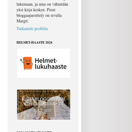
lukemaan, ja aina on vähintään
yksi kirja kesken. Pieni
bloggaajaesittely on sivulla
Margit.
Tarkastele profiilia
HELMET-HAASTE 2026