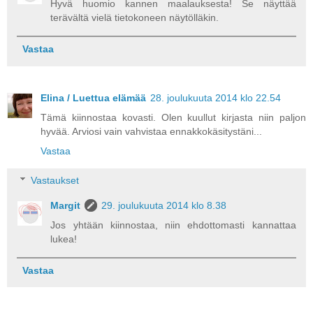
Hyvä huomio kannen maalauksesta! Se näyttää
terävältä vielä tietokoneen näytölläkin.
Vastaa
Elina / Luettua elämää
28. joulukuuta 2014 klo 22.54
Tämä kiinnostaa kovasti. Olen kuullut kirjasta niin paljon
hyvää. Arviosi vain vahvistaa ennakkokäsitystäni...
Vastaa
Vastaukset
Margit
29. joulukuuta 2014 klo 8.38
Jos yhtään kiinnostaa, niin ehdottomasti kannattaa
lukea!
Vastaa