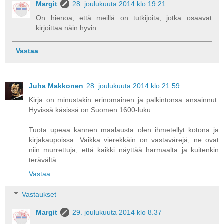
Margit
28. joulukuuta 2014 klo 19.21
On hienoa, että meillä on tutkijoita, jotka osaavat
kirjoittaa näin hyvin.
Vastaa
Juha Makkonen
28. joulukuuta 2014 klo 21.59
Kirja on minustakin erinomainen ja palkintonsa ansainnut.
Hyvissä käsissä on Suomen 1600-luku.
Tuota upeaa kannen maalausta olen ihmetellyt kotona ja
kirjakaupoissa. Vaikka vierekkäin on vastavärejä, ne ovat
niin murrettuja, että kaikki näyttää harmaalta ja kuitenkin
terävältä.
Vastaa
Vastaukset
Margit
29. joulukuuta 2014 klo 8.37