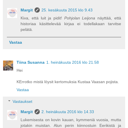
Margit
25. kesäkuuta 2015 klo 9.43
Kiva, että luit ja pidit!
Pohjolan Leijona
näyttää, että
historiaa käsittelevää kirjaa ei todellakaan tarvitse
pelätä.
Vastaa
Tiina Susanna
1. heinäkuuta 2016 klo 21.58
Hei
KErrotko mistä löysit kertomuksia Kustaa Vaasan pojista.
Vastaa
Vastaukset
Margit
2. heinäkuuta 2016 klo 14.33
Lukemisesta on kovin kauan, kymmeniä vuosia, mutta
jotakin muistan. Alun perin kiinnostuin Eerikistä ja