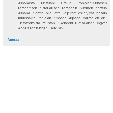
Juhanasta luettuani Ursula Pohjolan-Pirhosen
romanttisen historiallisen romaanin Suomen herttua
Juhana. Saattoi olla, että veljekset esiintyivät jossain
muussakin Pohjolan-Pirhosen kirjassa; varma en ole.
Tietoteoksista muistan lukeneeni ruotsalaisen Ingvar
Anderssonin kirjan Eerik XIV.
Vastaa