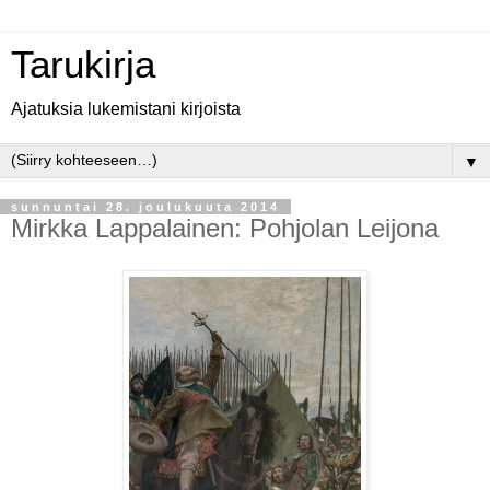
Tarukirja
Ajatuksia lukemistani kirjoista
▼
sunnuntai 28. joulukuuta 2014
Mirkka Lappalainen: Pohjolan Leijona